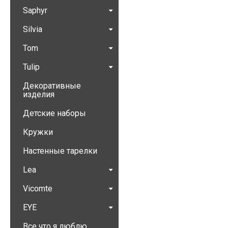
Saphyr
Silvia
Tom
Tulip
Декоративные
изделия
Детские наборы
Кружки
Настенные тарелки
Lea
Vicomte
EYE
Все что я люблю