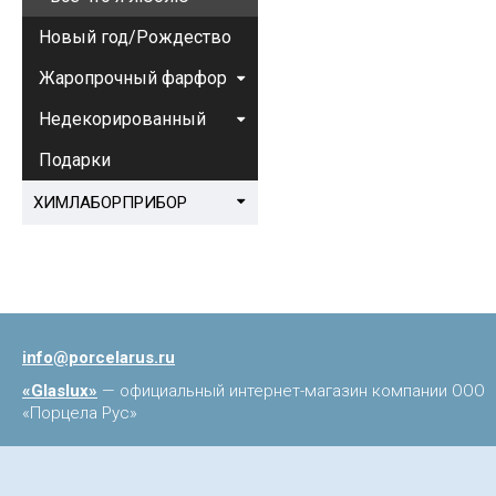
Новый год/Рождество
Жаропрочный фарфор
Недекорированный
Подарки
ХИМЛАБОРПРИБОР
info@porcelarus.ru
«Glaslux»
— официальный интернет-магазин компании ООО
«Порцела Рус»