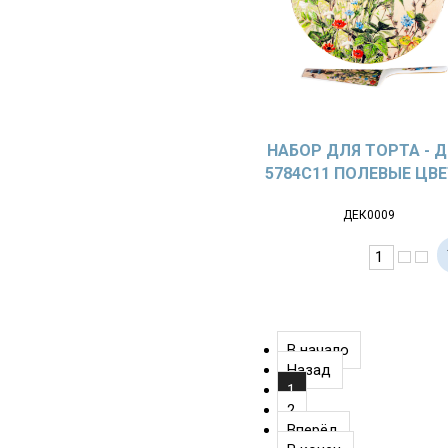
НАБОР ДЛЯ ТОРТА - Д
5784C11 ПОЛЕВЫЕ ЦВ
ДЕК0009
В начало
Назад
1
2
Вперёд