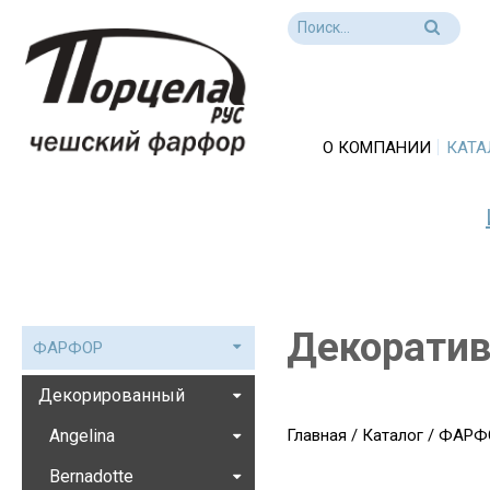
О КОМПАНИИ
КАТА
Декорати
ФАРФОР
Декорированный
Angelina
Главная
/
Каталог
/
ФАРФ
Bernadotte