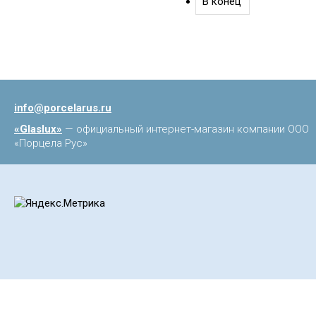
В конец
info@porcelarus.ru
«Glaslux»
— официальный интернет-магазин компании ООО
«Порцела Рус»