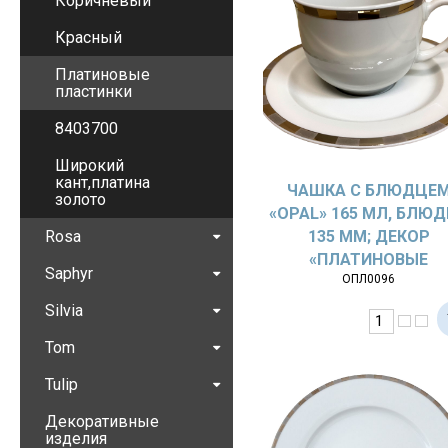
Коричневый
Красный
Платиновые
пластинки
8403700
Широкий
кант,платина
ЧАШКА С БЛЮДЦЕ
золото
«OPAL» 165 МЛ, БЛЮ
Rosa
135 ММ; ДЕКОР
«ПЛАТИНОВЫЕ
Saphyr
ОПЛ0096
ПЛАСТИНКИ»
Silvia
Tom
Tulip
Декоративные
изделия