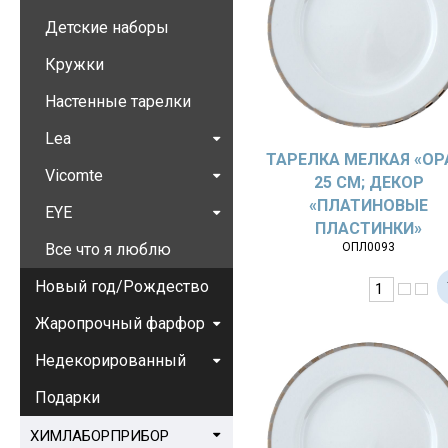
Детские наборы
Кружки
Настенные тарелки
Lea
ТАРЕЛКА МЕЛКАЯ «OP
Vicomte
25 СМ; ДЕКОР
«ПЛАТИНОВЫЕ
EYE
ПЛАСТИНКИ»
Все что я люблю
ОПЛ0093
Новый год/Рождество
Жаропрочный фарфор
Недекорированный
Подарки
ХИМЛАБОРПРИБОР