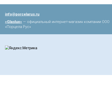
info@porcelarus.ru
«Glaslux»
— официальный интернет-магазин компании ООО
«Порцела Рус»