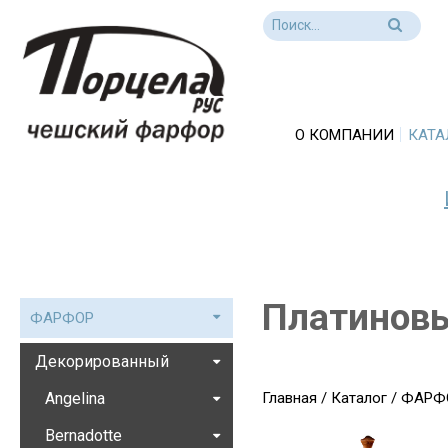
О КОМПАНИИ
КАТА
Платиновы
ФАРФОР
Декорированный
Angelina
Главная
/
Каталог
/
ФАРФ
Bernadotte