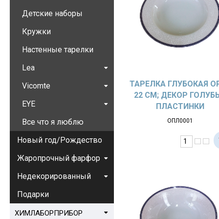
Детские наборы
Кружки
Настенные тарелки
Lea
ТАРЕЛКА ГЛУБОКАЯ O
Vicomte
22 СМ; ДЕКОР ГОЛУБ
EYE
ПЛАСТИНКИ
Все что я люблю
ОПЛ0001
Новый год/Рождество
Жаропрочный фарфор
Недекорированный
Подарки
ХИМЛАБОРПРИБОР