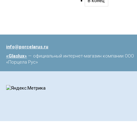
В конец
info@porcelarus.ru
«Glaslux»
— официальный интернет-магазин компании ООО
«Порцела Рус»