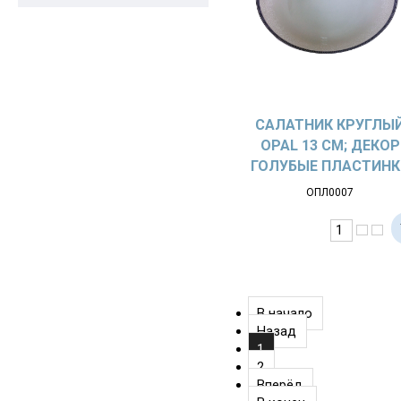
САЛАТНИК КРУГЛЫ
OPAL 13 СМ; ДЕКОР
ГОЛУБЫЕ ПЛАСТИНК
ОПЛ0007
В начало
Назад
1
2
Вперёд