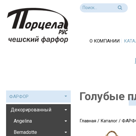
О КОМПАНИИ
КАТА
Голубые п
ФАРФОР
Декорированный
Angelina
Главная
/
Каталог
/
ФАРФ
Bernadotte