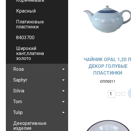
Коричневый
Красный
Платиновые
пластинки
8403700
Широкий
кант,платина
золото
ЧАЙНИК OPAL 1,20 Л
ДЕКОР ГОЛУБЫЕ
Rosa
ПЛАСТИНКИ
Saphyr
ОПЛ0011
Silvia
Tom
Tulip
Декоративные
изделия