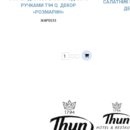
САЛАТНИК 
РУЧКАМИ T94 Q. ДЕКОР
ДЕ
«РОЗМАРИН»
ЖАР0033