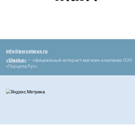
info@porcelarus.ru
«Glaslux»
— официальный интернет-магазин компании ООО
«Порцела Рус»