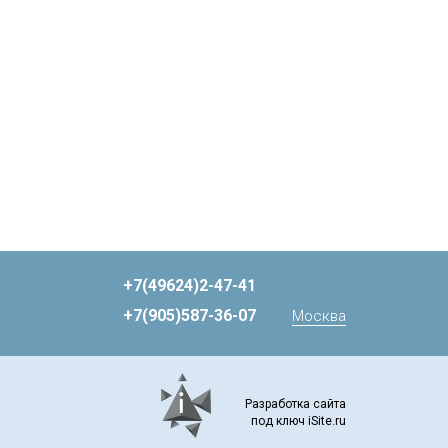
+7(49624)2-47-41
+7(905)587-36-07
Москва
Разработка сайта
под ключ iSite.ru