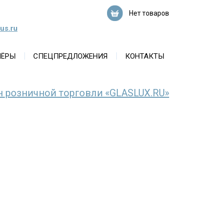
Нет товаров
us.ru
НЁРЫ
СПЕЦПРЕДЛОЖЕНИЯ
КОНТАКТЫ
н розничной торговли «GLASLUX.RU»