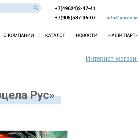
+7(49624)2-47-41
+7(905)587-36-07
info@porcelar
О КОМПАНИИ
КАТАЛОГ
НОВОСТИ
НАШИ ПАРТ
Интернет-магази
рцела Рус»