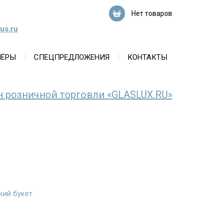
Нет товаров
us.ru
НЁРЫ
СПЕЦПРЕДЛОЖЕНИЯ
КОНТАКТЫ
н розничной торговли «GLASLUX.RU»
кий букет