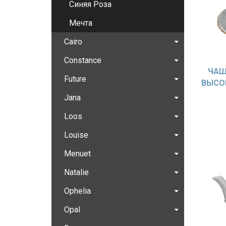
Синяя Роза
Мечта
Cairo
Constance
ЧАШ
Future
ВЫСОК
Jana
Loos
Louise
Menuet
Natalie
Ophelia
Opal