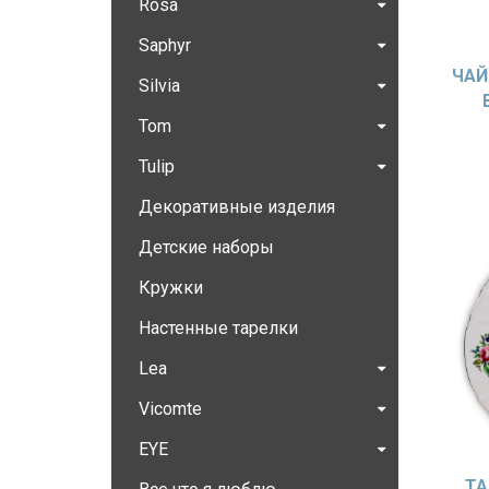
Rosa
Saphyr
ЧАЙ
Silvia
Tom
Tulip
Декоративные изделия
Детские наборы
Кружки
Настенные тарелки
Lea
Vicomte
EYE
ТА