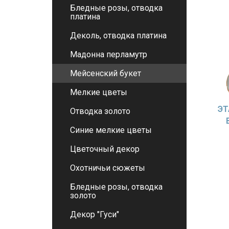
Бледные розы, отводка
платина
Деколь, отводка платина
Мадонна перламутр
Мейсенский букет
Мелкие цветы
ЭТ
Отводка золото
Синие мелкие цветы
Цветочный декор
Охотничьи сюжеты
Бледные розы, отводка
золото
Декор "Гуси"