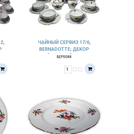
2,
ЧАЙНЫЙ СЕРВИЗ 17/6,
Р
BERNADOTTE; ДЕКОР
Т
МЕЙСЕНСКИЙ БУКЕТ
БЕР0088