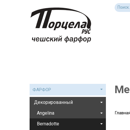
Ме
ФАРФОР
Декорированный
Angelina
Главна
Bernadotte