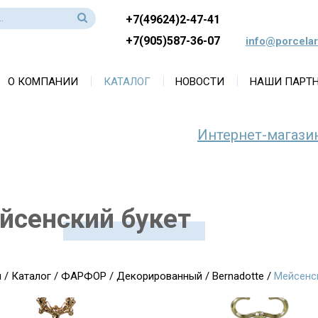
+7(49624)2-47-41
+7(905)587-36-07
info@porcelar
О КОМПАНИИ
КАТАЛОГ
НОВОСТИ
НАШИ ПАРТ
Интернет-магази
йсенский букет
я
/
Каталог
/
ФАРФОР
/
Декорированный
/
Bernadotte
/
Мейсенс