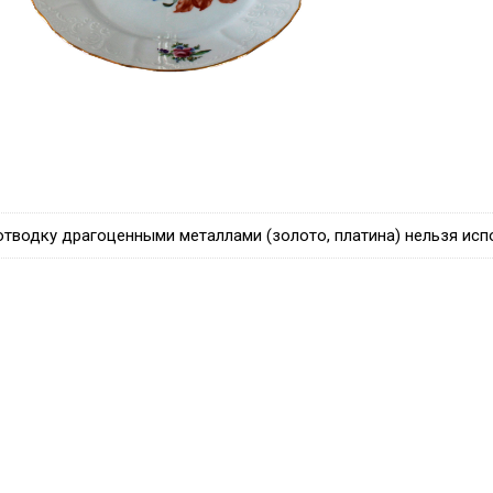
отводку драгоценными металлами (золото, платина) нельзя исп