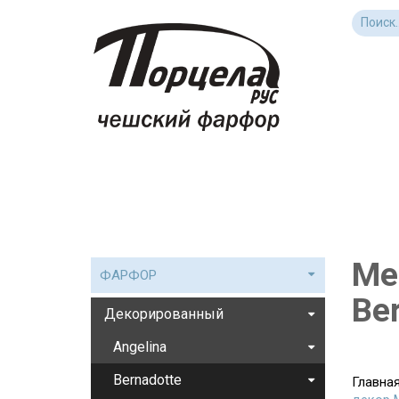
Ме
ФАРФОР
Be
Декорированный
Angelina
Bernadotte
Главна