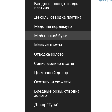
декор 
Бледные розы, отводка
платина
Деколь, отводка платина
Мадонна перламутр
Мейсенский букет
Мелкие цветы
Отводка золото
Синие мелкие цветы
Цветочный декор
Охотничьи сюжеты
Бледные розы, отводка
золото
Декор "Гуси"