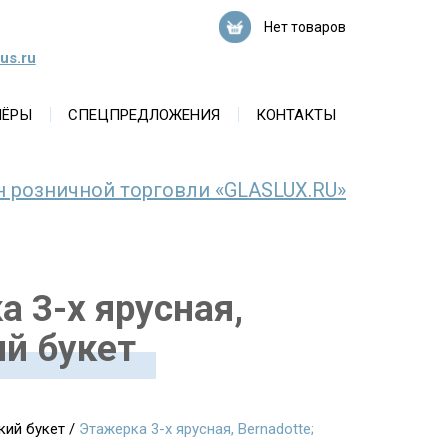
Нет товаров
us.ru
НЁРЫ
СПЕЦПРЕДЛОЖЕНИЯ
КОНТАКТЫ
н розничной торговли «GLASLUX.RU»
а 3-х ярусная,
ий букет
кий букет
/
Этажерка 3-х ярусная, Bernadotte;