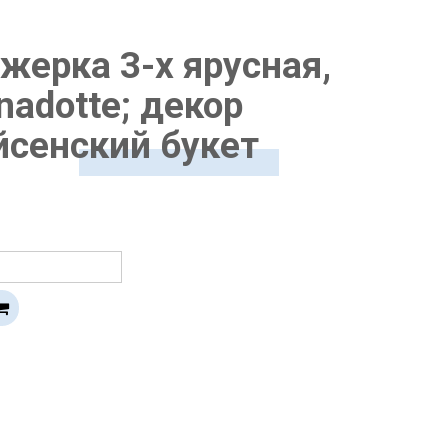
жерка 3-х ярусная,
nadotte; декор
сенский букет