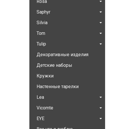
Rosa
Saphyr
Silvia
Tom
Tulip
Декоративные изделия
Детские наборы
Кружки
Настенные тарелки
Lea
Vicomte
EYE