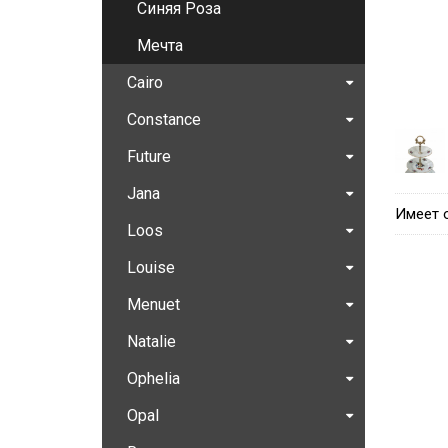
Синяя Роза
Мечта
Cairo
Constance
Future
Jana
Имеет 
Loos
Louise
Menuet
Natalie
Ophelia
Opal