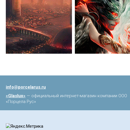
info@porcelarus.ru
«Glaslux»
— официальный интернет-магазин компании ООО
«Порцела Рус»