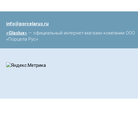
info@porcelarus.ru
«Glaslux»
— официальный интернет-магазин компании ООО
«Порцела Рус»