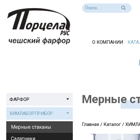
О КОМПАНИИ
КАТА
Мерные с
ФАРФОР
ХИМЛАБОРПРИБОР
Главная
/
Каталог
/
ХИМЛ
Мерные стаканы
Салатники