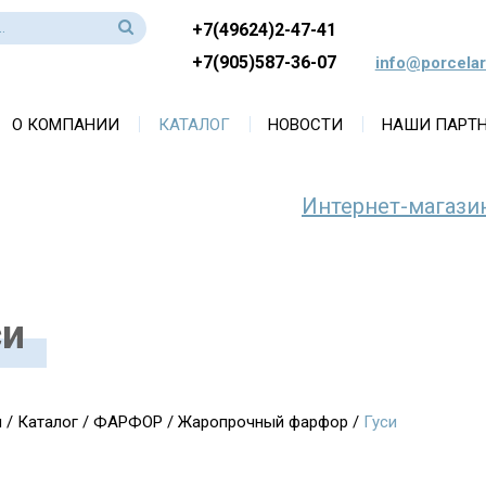
+7(49624)2-47-41
+7(905)587-36-07
info@porcelar
О КОМПАНИИ
КАТАЛОГ
НОВОСТИ
НАШИ ПАРТ
Интернет-магази
си
я
/
Каталог
/
ФАРФОР
/
Жаропрочный фарфор
/
Гуси