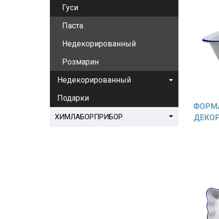
Гуси
Паста
Недекорированный
Розмарин
Недекорированный
Подарки
ФОРМА
ХИМЛАБОРПРИБОР
ДЕКОР