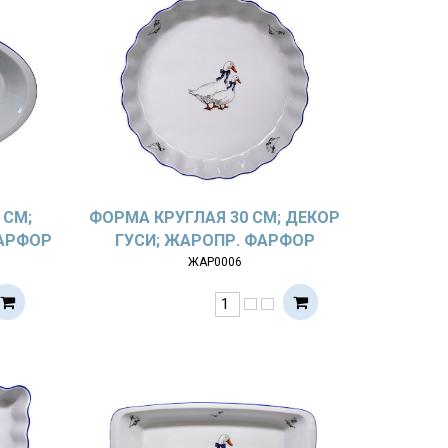
 СМ;
ФОРМА КРУГЛАЯ 30 СМ; ДЕКОР
ФАРФОР
ГУСИ; ЖАРОПР. ФАРФОР
ЖАР0006