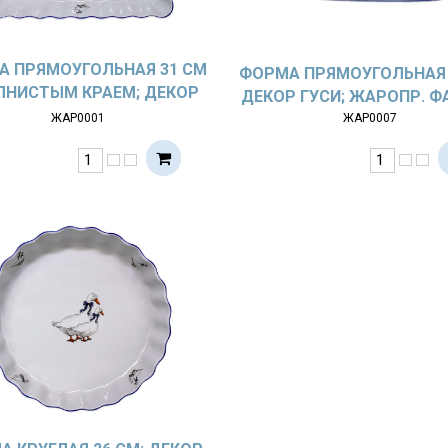
А ПРЯМОУГОЛЬНАЯ 31 СМ
ФОРМА ПРЯМОУГОЛЬНАЯ 
ЛНИСТЫМ КРАЕМ; ДЕКОР
ДЕКОР ГУСИ; ЖАРОПР. 
СИ; ЖАРОПР. ФАРФОР
ЖАР0001
ЖАР0007