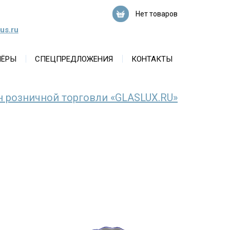
Нет товаров
us.ru
НЁРЫ
СПЕЦПРЕДЛОЖЕНИЯ
КОНТАКТЫ
н розничной торговли «GLASLUX.RU»