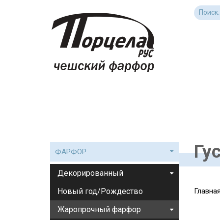
Гу
ФАРФОР
Декорированный
Новый год/Рождество
Главна
Жаропрочный фарфор