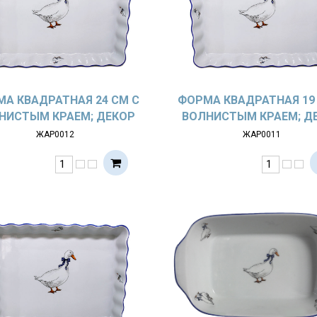
А КВАДРАТНАЯ 24 СМ С
ФОРМА КВАДРАТНАЯ 19
НИСТЫМ КРАЕМ; ДЕКОР
ВОЛНИСТЫМ КРАЕМ; Д
СИ; ЖАРОПР. ФАРФОР
ГУСИ; ЖАРОПР. ФАР
ЖАР0012
ЖАР0011