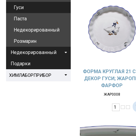
Гуси
Паста
Недекорированный
Розмарин
Недекорированный
Подарки
ФОРМА КРУГЛАЯ 21 С
ХИМЛАБОРПРИБОР
ДЕКОР ГУСИ; ЖАРОП
ФАРФОР
ЖАР0008