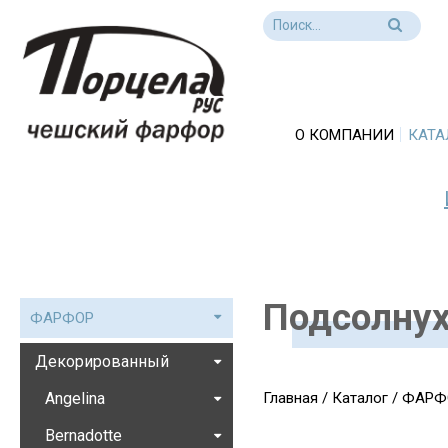
О КОМПАНИИ
КАТА
Подсолну
ФАРФОР
Декорированный
Angelina
Главная
/
Каталог
/
ФАРФ
Bernadotte