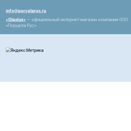
info@porcelarus.ru
«Glaslux»
— официальный интернет-магазин компании ООО
«Порцела Рус»