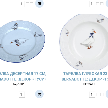
ЕЛКА ДЕСЕРТНАЯ 17 СМ,
ТАРЕЛКА ГЛУБОКАЯ 23
NADOTTE; ДЕКОР «ГУСИ»
BERNADOTTE; ДЕКОР «Г
бер0686
БЕР0685