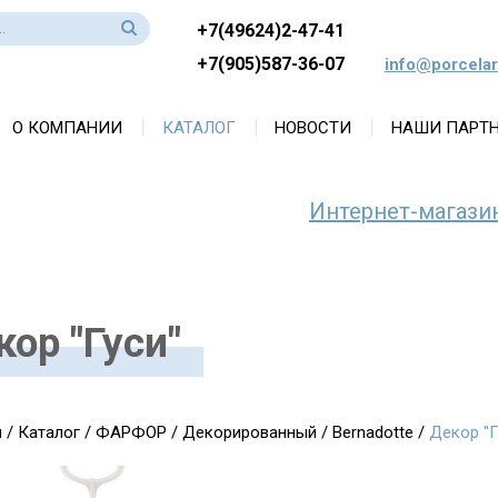
+7(49624)2-47-41
+7(905)587-36-07
info@porcelar
О КОМПАНИИ
КАТАЛОГ
НОВОСТИ
НАШИ ПАРТ
Интернет-магази
кор "Гуси"
я
/
Каталог
/
ФАРФОР
/
Декорированный
/
Bernadotte
/
Декор "Г