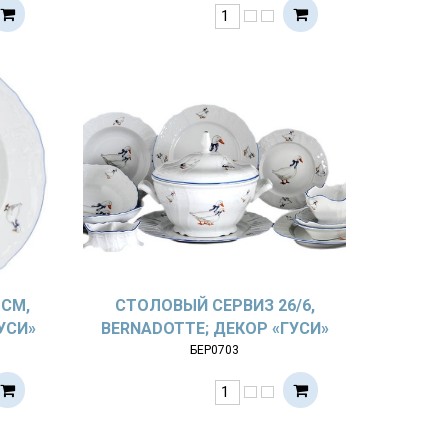
 СМ,
СТОЛОВЫЙ СЕРВИЗ 26/6,
УСИ»
BERNADOTTE; ДЕКОР «ГУСИ»
БЕР0703