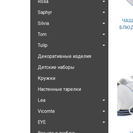
Rosa
Saphyr
ЧАШ
Silvia
БЛЮД
Tom
Tulip
Декоративные изделия
Детские наборы
Кружки
Настенные тарелки
Lea
Vicomte
EYE