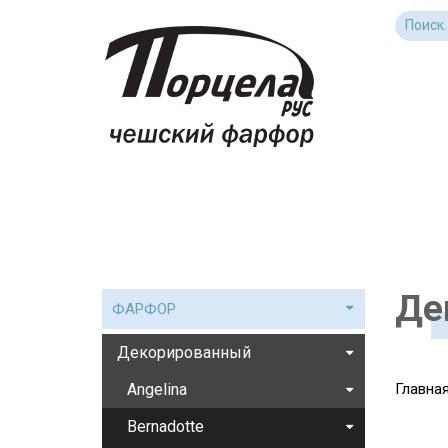
Де
ФАРФОР
Декорированный
Angelina
Главна
Bernadotte