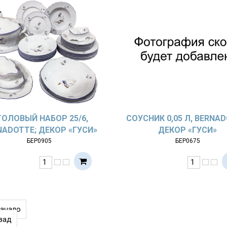
ТОЛОВЫЙ НАБОР 25/6,
СОУСНИК 0,05 Л, BERNAD
NADOTTE; ДЕКОР «ГУСИ»
ДЕКОР «ГУСИ»
БЕР0905
БЕР0675
начало
зад