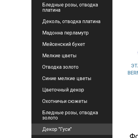
Бледные розы, отводка
платина
Деколь, отводка платина
Мадонна перламутр
Мейсенский букет
Мелкие цветы
ЭТ
Отводка золото
BER
Синие мелкие цветы
Цветочный декор
Охотничьи сюжеты
Бледные розы, отводка
золото
Декор "Гуси"