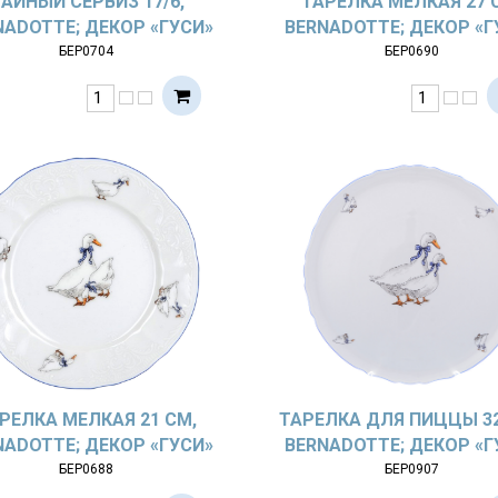
АЙНЫЙ СЕРВИЗ 17/6,
ТАРЕЛКА МЕЛКАЯ 27 
NADOTTE; ДЕКОР «ГУСИ»
BERNADOTTE; ДЕКОР «Г
БЕР0704
БЕР0690
РЕЛКА МЕЛКАЯ 21 СМ,
ТАРЕЛКА ДЛЯ ПИЦЦЫ 32
NADOTTE; ДЕКОР «ГУСИ»
BERNADOTTE; ДЕКОР «Г
БЕР0688
БЕР0907