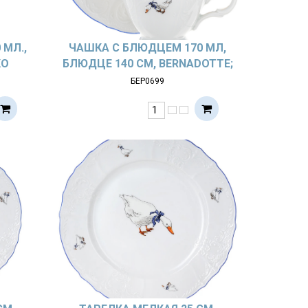
МЛ.,
ЧАШКА С БЛЮДЦЕМ 170 МЛ,
КО
БЛЮДЦЕ 140 СМ, BERNADOTTE;
УСИ»
ДЕКОР «ГУСИ»
БЕР0699