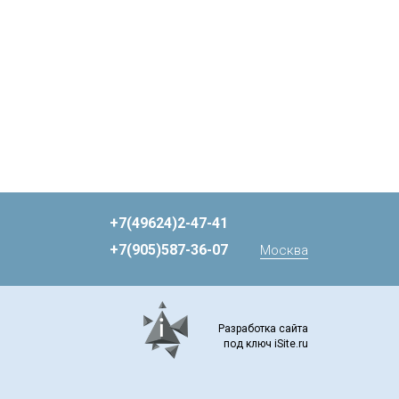
+7(49624)2-47-41
+7(905)587-36-07
Москва
Разработка сайта
под ключ iSite.ru