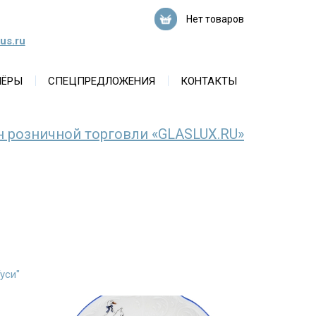
Нет товаров
us.ru
НЁРЫ
СПЕЦПРЕДЛОЖЕНИЯ
КОНТАКТЫ
н розничной торговли «GLASLUX.RU»
уси"