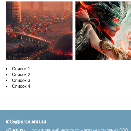
Список 1
Список 2
Список 3
Список 4
info@porcelarus.ru
«Glaslux»
— официальный интернет-магазин компании ООО