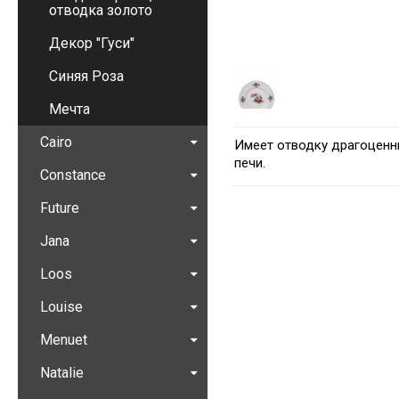
отводка золото
Декор "Гуси"
Синяя Роза
Мечта
Cairo
Имеет отводку драгоценн
печи.
Constance
Future
Jana
Loos
Louise
Menuet
Natalie