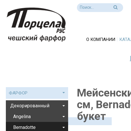
О КОМПАНИИ
КАТА
Мейсенски
ФАРФОР
см, Berna
Декорированный
букет
Angelina
Bernadotte