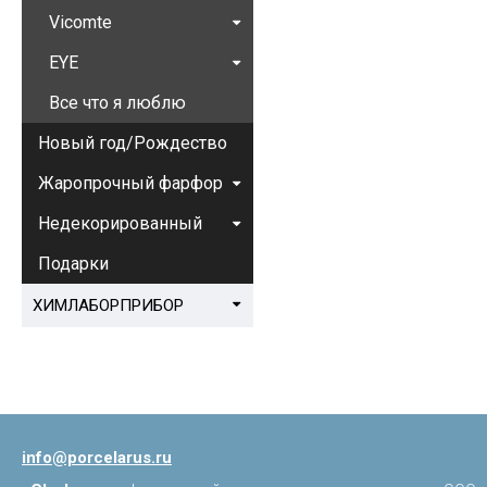
Vicomte
EYE
Все что я люблю
Новый год/Рождество
Жаропрочный фарфор
Недекорированный
Подарки
ХИМЛАБОРПРИБОР
info@porcelarus.ru