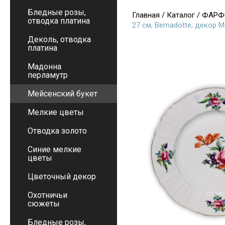
Бледные розы,
Главная
/
Каталог
/
ФАРФ
отводка платина
27 см, Bernadotte; декор 
Деколь, отводка
платина
Мадонна
перламутр
Мейсенский букет
Мелкие цветы
Отводка золото
Синие мелкие
цветы
Цветочный декор
Охотничьи
сюжеты
Бледные розы,