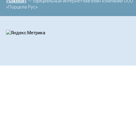
«Glaslux»
— официальный интернет-магазин компании ООО
«Порцела Рус»