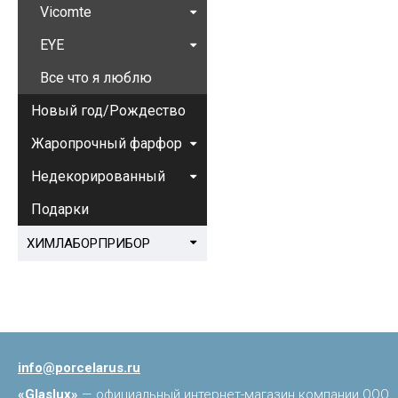
Vicomte
EYE
Все что я люблю
Новый год/Рождество
Жаропрочный фарфор
Недекорированный
Подарки
ХИМЛАБОРПРИБОР
info@porcelarus.ru
«Glaslux»
— официальный интернет-магазин компании ООО