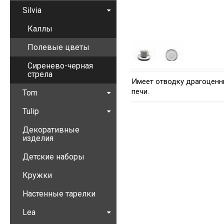
Silvia
Каллы
Полевые цветы
Сиренево-черная
стрела
Имеет отводку драгоценн
печи.
Tom
Tulip
Декоративные
изделия
Детские наборы
Кружки
Настенные тарелки
Lea