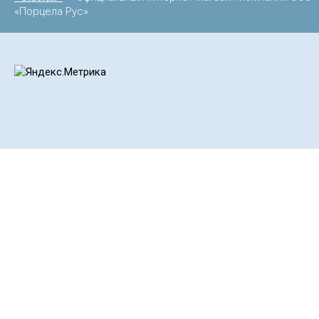
«Порцела Рус»