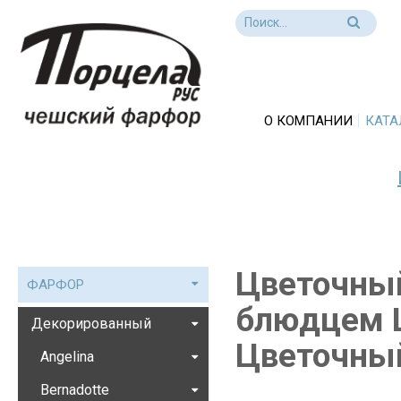
О КОМПАНИИ
КАТА
Цветочный
ФАРФОР
блюдцем L
Декорированный
Цветочны
Angelina
Bernadotte