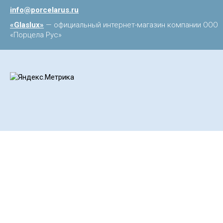
info@porcelarus.ru
«Glaslux»
— официальный интернет-магазин компании ООО
«Порцела Рус»