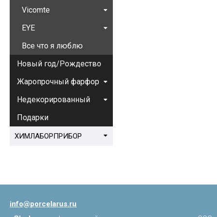
Vicomte
EYE
Все что я люблю
Новый год/Рождество
Жаропрочный фарфор
Недекорированный
Подарки
ХИМЛАБОРПРИБОР
info@porcelarus.ru