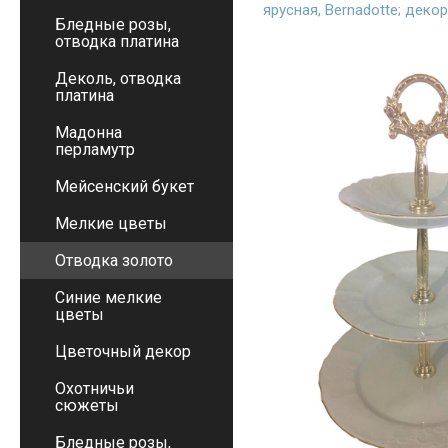
ярусная, Bernadotte; деко
Бледные розы,
отводка платина
Деколь, отводка
платина
Мадонна
перламутр
Мейсенский букет
Мелкие цветы
Отводка золото
Синие мелкие
цветы
Цветочный декор
Охотничьи
сюжеты
Бледные розы,