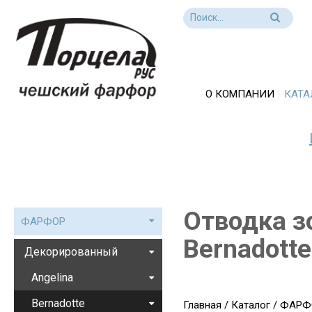
О КОМПАНИИ
КАТА
Отводка зо
ФАРФОР
Bernadotte
Декорированный
Angelina
Bernadotte
Главная
/
Каталог
/
ФАРФ