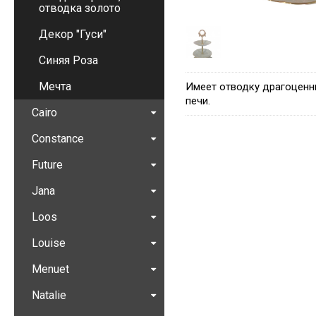
отводка золото
Декор "Гуси"
Синяя Роза
Мечта
Имеет отводку драгоценн
печи.
Cairo
Constance
Future
Jana
Loos
Louise
Menuet
Natalie