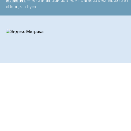
«Glaslux»
— официальный интернет-магазин компании ООО
«Порцела Рус»