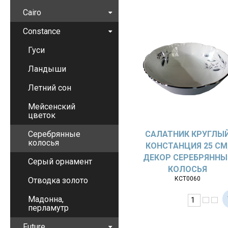
Cairo
Constance
Гуси
Ландыши
Летний сон
Мейсенский
цветок
Серебрянные
САЛАТНИК КРУГЛЫ
колосья
КОНСТАНЦИЯ 25 СМ
ДЕКОР СЕРЕБРЯННЫ
Серый орнамент
КОЛОСЬЯ
КСТ0060
Отводка золото
Мадонна,
перламутр
Future