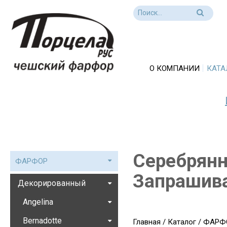
О КОМПАНИИ
КАТА
Серебрянн
ФАРФОР
Запрашива
Декорированный
Angelina
Bernadotte
Главная
/
Каталог
/
ФАРФ