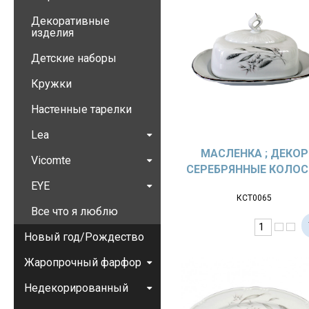
Декоративные
изделия
Детские наборы
Кружки
Настенные тарелки
Lea
МАСЛЕНКА ; ДЕКОР
Vicomte
СЕРЕБРЯННЫЕ КОЛОС
EYE
КСТ0065
Все что я люблю
Новый год/Рождество
Жаропрочный фарфор
Недекорированный