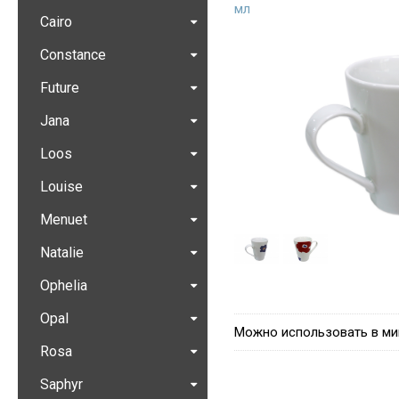
мл
Cairo
Constance
Future
Jana
Loos
Louise
Menuet
Natalie
Ophelia
Opal
Можно использовать в ми
Rosa
Saphyr