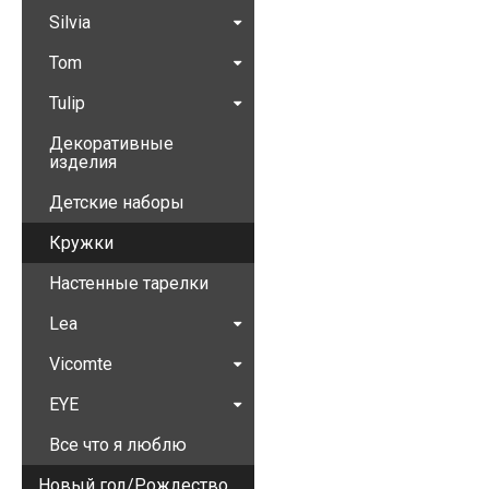
Silvia
Tom
Tulip
Декоративные
изделия
Детские наборы
Кружки
Настенные тарелки
Lea
Vicomte
EYE
Все что я люблю
Новый год/Рождество