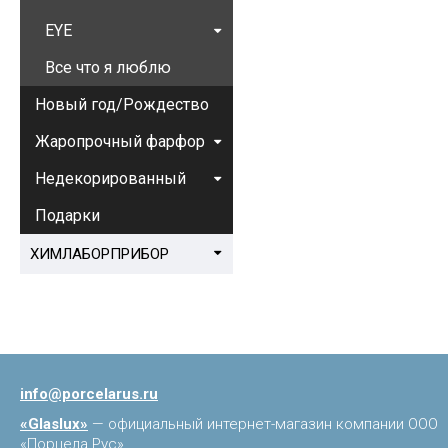
EYE
Все что я люблю
Новый год/Рождество
Жаропрочный фарфор
Недекорированный
Подарки
ХИМЛАБОРПРИБОР
info@porcelarus.ru
«Glaslux»
— официальный интернет-магазин компании ООО
«Порцела Рус»