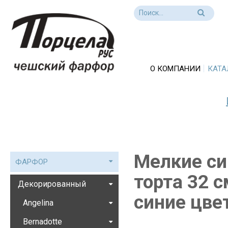
О КОМПАНИИ
КАТА
Мелкие си
ФАРФОР
торта 32 
Декорированный
синие цве
Angelina
Bernadotte