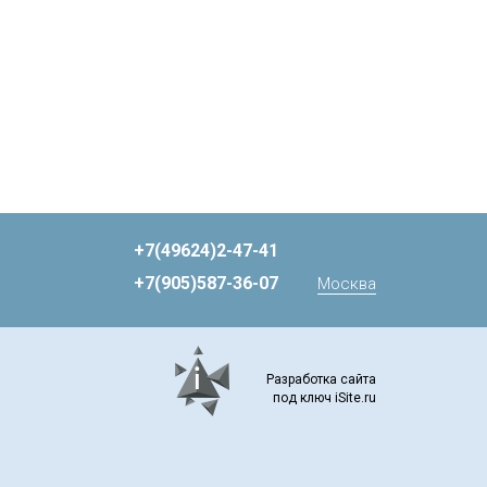
+7(49624)2-47-41
+7(905)587-36-07
Москва
Разработка сайта
под ключ iSite.ru