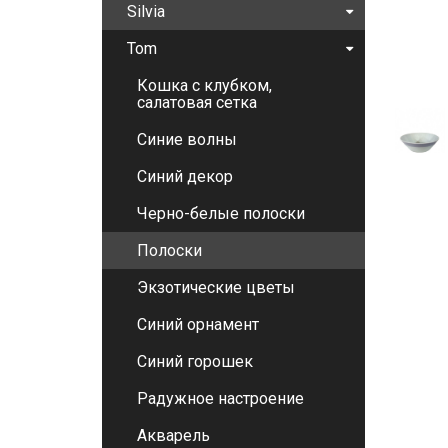
Silvia
Tom
Кошка с клубком,
салатовая сетка
Синие волны
Синий декор
Черно-белые полоски
Полоски
Экзотические цветы
Синий орнамент
Синий горошек
Радужное настроение
Акварель