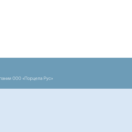
пании ООО «Порцела Рус»